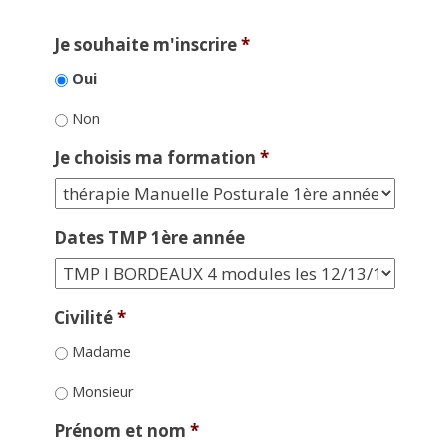
Je souhaite m'inscrire
*
Oui
Non
Je choisis ma formation
*
Dates TMP 1ère année
Civilité
*
Madame
Monsieur
Prénom et nom
*