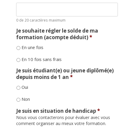
0 de 20 caractères maximum
Je souhaite régler le solde de ma
formation (acompte déduit)
*
En une fois
En 10 fois sans frais
Je suis étudiant(e) ou jeune diplômé(e)
depuis moins de 1 an
*
Oui
Non
Je suis en situation de handicap
*
Nous vous contacterons pour évaluer avec vous
comment organiser au mieux votre formation.