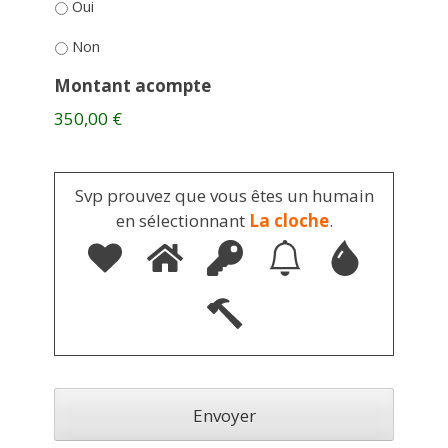
Oui
Non
Montant acompte
350,00 €
Svp prouvez que vous êtes un humain
en sélectionnant
La cloche
.