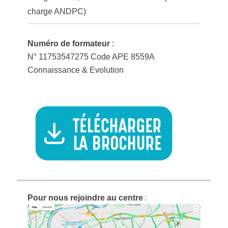
charge ANDPC)
Numéro de formateur
:
N° 11753547275 Code APE 8559A
Connaissance & Evolution
:
Pour nous rejoindre au centre