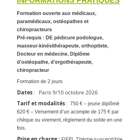
INFORMATIONS PRATIQUES
Formation ouverte aux médicaux,
paramédicaux, ostéopathes et
chiropracteurs
Pré-requis : DE pédicure podologue,
masseur-kinésithérapeute, orthoptiste,
Docteur en médecine, Diplôme
d’ostéopathe, d’ergothérapeute,
chiropracteur
Formation de 2 jours
Dates
: Paris 9/10 octobre 2026
Tarif et modalités
:
750 € – jeune diplômé
620 € – Versement d’un acompte de 175 € par
chèque ou virement, règlement du solde en une
fois.
Prise en charge :
FIFPL Thème susceptible