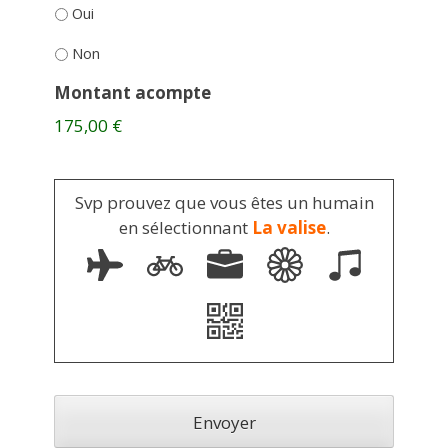
Oui
Non
Montant acompte
175,00 €
Svp prouvez que vous êtes un humain
en sélectionnant
La valise
.