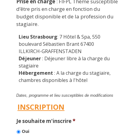
Prise en charge
: FIFPL Thème susceptible
d’être pris en charge en fonction du
budget disponible et de la profession du
stagiaire.
Lieu Strasbourg
: 7 Hôtel & Spa, 550
boulevard Sébastien Brant 67400
ILLKIRCH-GRAFFENSTADEN
Déjeuner
: Déjeuner libre à la charge du
stagiaire
Hébergement
: A la charge du stagiaire,
chambres disponibles à l'hôtel
Dates, programme et lieu susceptibles de modifications
INSCRIPTION
Je souhaite m'inscrire
*
Oui