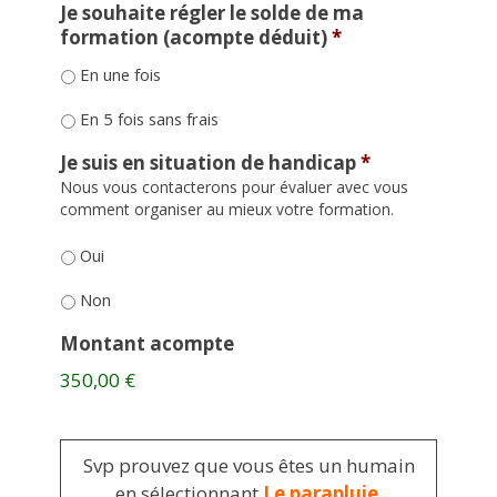
Je souhaite régler le solde de ma
formation (acompte déduit)
*
En une fois
En 5 fois sans frais
Je suis en situation de handicap
*
Nous vous contacterons pour évaluer avec vous
comment organiser au mieux votre formation.
Oui
Non
Montant acompte
350,00 €
Svp prouvez que vous êtes un humain
en sélectionnant
Le parapluie
.